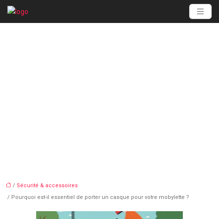
Pourquoi est-il
essentiel de porter un
casque pour votre
mobylette ?
/
Sécurité & accessoires
/ Pourquoi est-il essentiel de porter un casque pour votre mobylette ?