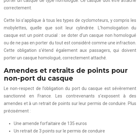
porter un casque de type homologué. Ce casque doit être attaché
correctement.
Cette loi s’applique à tous les types de cyclomoteurs, y compris les
mobylettes, quelle que soit leur cylindrée. L’homologation du
casque est un point crucial : se doter d’un casque non homologué
ou de ne pas en porter du tout est considéré comme une infraction.
Cette obligation s’étend également aux passagers, qui doivent
porter un casque homologué, correctement attaché.
Amendes et retraits de points pour
non-port du casque
Le non-respect de l’obligation du port du casque est sévèrement
sanctionné en France. Les contrevenants s’exposent à des
amendes et à un retrait de points sur leur permis de conduire. Plus
précisément :
Une amende forfaitaire de 135 euros
Un retrait de 3 points sur le permis de conduire