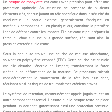
Un
casque de mobylette
est conçu avec précision pour offrir une
protection optimale. Sa structure se compose de plusieurs
éléments clés, chacun jouant un rôle spécifique dans la sécurité du
conducteur. La coque externe, généralement fabriquée en
matériaux composites ou en plastique dur, constitue la première
ligne de défense contre les impacts. Elle est conçue pour répartir la
force du choc sur une plus grande surface, réduisant ainsi la
pression exercée sur le crâne.
Sous la coque se trouve une couche de mousse absorbante,
souvent en polystyrène expansé (EPS). Cette couche est cruciale
car elle absorbe l’énergie de l’impact, transformant la force
cinétique en déformation de la mousse. Ce processus ralentit
considérablement le mouvement de la tête lors d’un choc,
réduisant ainsi les risques de traumatismes crâniens graves.
Le système de rétention, communément appelé jugulaire, est un
autre composant essentiel. Il assure que le casque reste en place
pendant un accident, garantissant ainsi une protection continue.
Sans un système de rétention efficace, même le casque le mieux