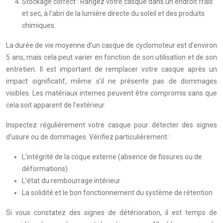
Stockage correct : Rangez votre casque dans un endroit frais
et sec, à l’abri de la lumière directe du soleil et des produits
chimiques.
La durée de vie moyenne d’un casque de cyclomoteur est d’environ
5 ans, mais cela peut varier en fonction de son utilisation et de son
entretien. Il est important de remplacer votre casque après un
impact significatif, même s’il ne présente pas de dommages
visibles. Les matériaux internes peuvent être compromis sans que
cela soit apparent de l’extérieur.
Inspectez régulièrement votre casque pour détecter des signes
d’usure ou de dommages. Vérifiez particulièrement :
L’intégrité de la coque externe (absence de fissures ou de
déformations)
L’état du rembourrage intérieur
La solidité et le bon fonctionnement du système de rétention
Si vous constatez des signes de détérioration, il est temps de