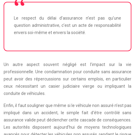
Le respect du délai d’assurance n’est pas qu’une
question administrative, c’est un acte de responsabilité
envers soi-même et envers la société.
Un autre aspect souvent négligé est l’impact sur la vie
professionnelle. Une condamnation pour conduite sans assurance
peut avoir des répercussions sur certains emplois, en particulier
ceux nécessitant un casier judiciaire vierge ou impliquant la
conduite de véhicules.
Enfin, il faut souligner que même si le véhicule non assuré n’est pas
impliqué dans un accident, le simple fait d’être contrôlé sans
assurance valide peut déclencher cette cascade de conséquences.
Les autorités disposent aujourd’hui de moyens technologiques
avancés pour détecter les véhicules non assurés, rendant le risque