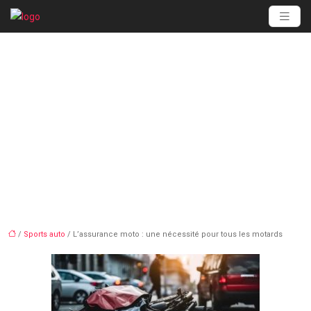
L’assurance moto : une
nécessité pour tous les
motards
/
Sports auto
/ L’assurance moto : une nécessité pour tous les motards