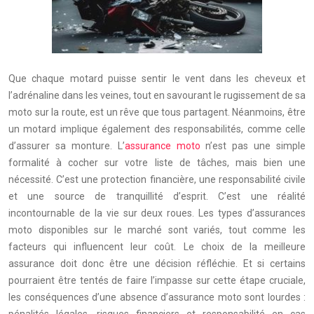
Que chaque motard puisse sentir le vent dans les cheveux et
l’adrénaline dans les veines, tout en savourant le rugissement de sa
moto sur la route, est un rêve que tous partagent. Néanmoins, être
un motard implique également des responsabilités, comme celle
d’assurer sa monture. L’
assurance moto
n’est pas une simple
formalité à cocher sur votre liste de tâches, mais bien une
nécessité. C’est une protection financière, une responsabilité civile
et une source de tranquillité d’esprit. C’est une réalité
incontournable de la vie sur deux roues. Les types d’assurances
moto disponibles sur le marché sont variés, tout comme les
facteurs qui influencent leur coût. Le choix de la meilleure
assurance doit donc être une décision réfléchie. Et si certains
pourraient être tentés de faire l’impasse sur cette étape cruciale,
les conséquences d’une absence d’assurance moto sont lourdes :
pénalités légales, risques financiers et responsabilité en cas