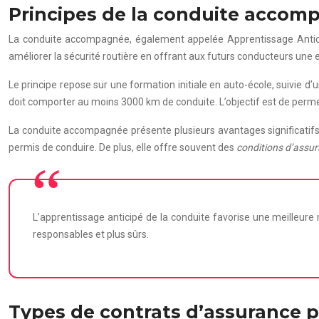
Principes de la conduite accom
La conduite accompagnée, également appelée Apprentissage Anticip
améliorer la sécurité routière en offrant aux futurs conducteurs une e
Le principe repose sur une formation initiale en auto-école, suivi
doit comporter au moins 3000 km de conduite. L’objectif est de permet
La conduite accompagnée présente plusieurs avantages significatifs
permis de conduire. De plus, elle offre souvent des
conditions d’assu
L’apprentissage anticipé de la conduite favorise une meilleure
responsables et plus sûrs.
Types de contrats d’assurance 