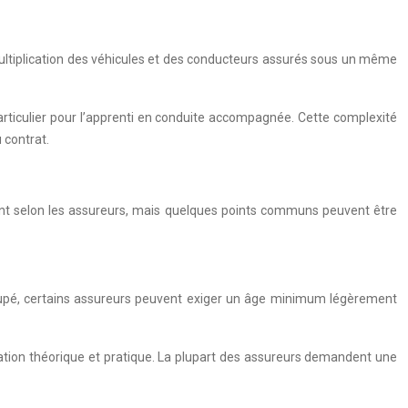
ultiplication des véhicules et des conducteurs assurés sous un même
articulier pour l’apprenti en conduite accompagnée. Cette complexité
 contrat.
arient selon les assureurs, mais quelques points communs peuvent être
upé, certains assureurs peuvent exiger un âge minimum légèrement
mation théorique et pratique. La plupart des assureurs demandent une