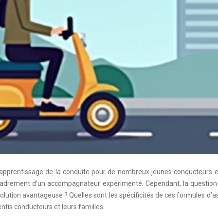
pprentissage de la conduite pour de nombreux jeunes conducteurs en 
encadrement d’un accompagnateur expérimenté. Cependant, la question
e solution avantageuse ? Quelles sont les spécificités de ces formules
entis conducteurs et leurs familles.