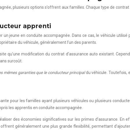
née, plusieurs options s’offrent aux familles. Chaque type de contrat p
ducteur apprenti
er un jeune en conduite accompagnée. Dans ce cas, le véhicule utilisé p
opriétaire du véhicule, généralement l’un des parents.
ssite qu’une modification du contrat d’assurance auto existant. Cepen
sans surcoût.
des mêmes garanties que le conducteur principal
du véhicule. Toutefois, 
ssante pour les familles ayant plusieurs véhicules ou plusieurs condu
ompris les apprentis en conduite accompagnée.
 réaliser des économies significatives sur les primes d’assurance. En 
 offrent généralement une plus grande flexibilité, permettant d’ajoute