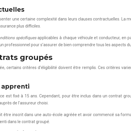
ctuelles
enter une certaine complexité dans leurs clauses contractuelles. La m
urance plus difficiles.
onditions spécifiques
applicables à chaque véhicule et conducteur, en p
’un professionnel pour s’assurer de bien comprendre tous les aspects du
ontrats groupés
, certains critères d’éligibilité doivent être remplis. Ces critères v
 apprenti
est fixé à 15 ans. Cependant, pour être inclus dans un contrat gro
auprès de l’assureur choisi.
oit être inscrit dans une auto-école agréée et avoir commencé sa for
prenti dans le contrat groupé.