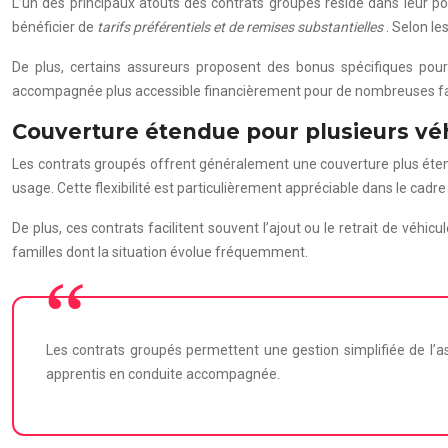
L’un des principaux atouts des contrats groupés réside dans leur p
bénéficier de
tarifs préférentiels et de remises substantielles
. Selon l
De plus, certains assureurs proposent des bonus spécifiques pour
accompagnée plus accessible financièrement pour de nombreuses fa
Couverture étendue pour plusieurs vé
Les contrats groupés offrent généralement une couverture plus étendu
usage. Cette flexibilité est particulièrement appréciable dans le cadre
De plus, ces contrats facilitent souvent l’ajout ou le retrait de vé
familles dont la situation évolue fréquemment.
Les contrats groupés permettent une gestion simplifiée de l’a
apprentis en conduite accompagnée.