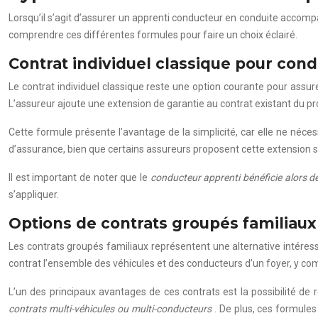
Lorsqu’il s’agit d’assurer un apprenti conducteur en conduite accompag
comprendre ces différentes formules pour faire un choix éclairé.
Contrat individuel classique pour con
Le contrat individuel classique reste une option courante pour assur
L’assureur ajoute une extension de garantie au contrat existant du pr
Cette formule présente l’avantage de la simplicité, car elle ne néce
d’assurance, bien que certains assureurs proposent cette extension 
Il est important de noter que le
conducteur apprenti bénéficie alors 
s’appliquer.
Options de contrats groupés familiaux
Les contrats groupés familiaux représentent une alternative intére
contrat l’ensemble des véhicules et des conducteurs d’un foyer, y c
L’un des principaux avantages de ces contrats est la possibilité de
contrats multi-véhicules ou multi-conducteurs
. De plus, ces formules