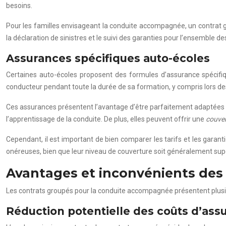
besoins.
Pour les familles envisageant la conduite accompagnée, un contrat gr
la déclaration de sinistres et le suivi des garanties pour l’ensemble d
Assurances spécifiques auto-écoles
Certaines auto-écoles proposent des formules d’assurance spécifiq
conducteur pendant toute la durée de sa formation, y compris lors d
Ces assurances présentent l’avantage d’être parfaitement adaptées au
l’apprentissage de la conduite. De plus, elles peuvent offrir une
couver
Cependant, il est important de bien comparer les tarifs et les garan
onéreuses, bien que leur niveau de couverture soit généralement supé
Avantages et inconvénients des
Les contrats groupés pour la conduite accompagnée présentent plusieu
Réduction potentielle des coûts d’ass