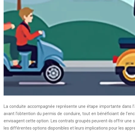
La conduite accompagnée représente une étape importante dans l’a
avant l’obtention du permis de conduire, tout en bénéficiant de l’
envisagent cette option. Les contrats groupés peuvent-ils offrir un
les différentes options disponibles et leurs implications pour les appr