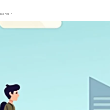
mpagnée ?