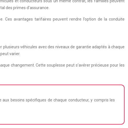
véhicules et conducteurs sous un même contrat, les familles peuvent
tal des primes d’assurance.
. Ces avantages tarifaires peuvent rendre l’option de la conduite
rer plusieurs véhicules avec des niveaux de garantie adaptés à chaque
peut varier.
à chaque changement. Cette souplesse peut s’avérer précieuse pour les
ée aux besoins spécifiques de chaque conducteur, y compris les