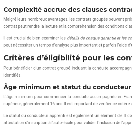
Complexité accrue des clauses contra
Malgré leurs nombreux avantages, les contrats groupés peuvent prés
contrat peut rendre la lecture et la compréhension des conditions d’ass
Il est crucial de bien examiner les
détails de chaque garantie et les c
peut nécessiter un temps d’analyse plus important et parfois l’aide d
Critères d’éligibilité pour les c
Pour bénéficier d’un contrat groupé incluant la conduite accompagnée
identifiés.
Âge minimum et statut du conducteur
L’âge minimum pour commencer la conduite accompagnée en France 
supérieur, généralement 16 ans. Il est important de vérifier ce critère 
Le statut du conducteur apprenti est également un élément clé. Il d
attestation d’inscription à l’auto-école pour valider l’inclusion de l’ap