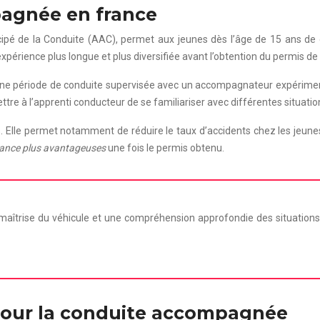
pagnée en france
é de la Conduite (AAC), permet aux jeunes dès l’âge de 15 ans de 
xpérience plus longue et plus diversifiée avant l’obtention du permis de
e d’une période de conduite supervisée avec un accompagnateur expéri
tre à l’apprenti conducteur de se familiariser avec différentes situati
. Elle permet notamment de réduire le taux d’accidents chez les jeun
rance plus avantageuses
une fois le permis obtenu.
 maîtrise du véhicule et une compréhension approfondie des situations 
pour la conduite accompagnée