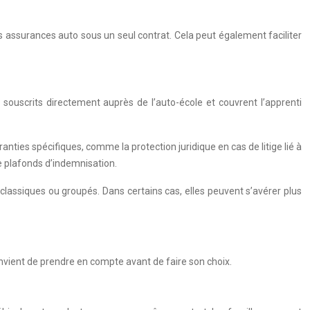
s assurances auto sous un seul contrat. Cela peut également faciliter
ouscrits directement auprès de l’auto-école et couvrent l’apprenti
ies spécifiques, comme la protection juridique en cas de litige lié à
 plafonds d’indemnisation.
classiques ou groupés. Dans certains cas, elles peuvent s’avérer plus
nvient de prendre en compte avant de faire son choix.