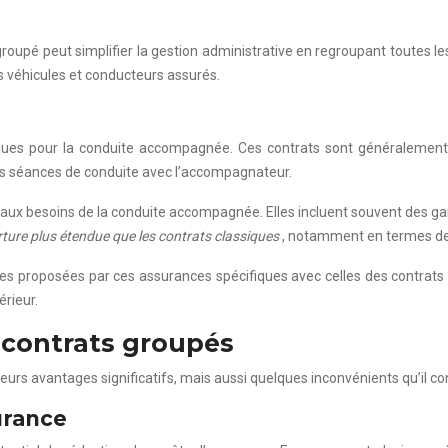
oupé peut simplifier la gestion administrative en regroupant toutes le
es véhicules et conducteurs assurés.
ues pour la conduite accompagnée. Ces contrats sont généralement s
es séances de conduite avec l’accompagnateur.
x besoins de la conduite accompagnée. Elles incluent souvent des garant
ture plus étendue que les contrats classiques
, notamment en termes de
ties proposées par ces assurances spécifiques avec celles des contrats 
rieur.
 contrats groupés
rs avantages significatifs, mais aussi quelques inconvénients qu’il co
urance