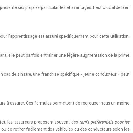
résente ses propres particularités et avantages. Il est crucial de bien
our l’apprentissage est assuré spécifiquement pour cette utilisation.
dant, elle peut parfois entraîner une légère augmentation de la prime
en cas de sinistre, une franchise spécifique « jeune conducteur » peut
cteurs à assurer. Ces formules permettent de regrouper sous un même
effet, les assureurs proposent souvent des
tarifs préférentiels pour les
r ou de retirer facilement des véhicules ou des conducteurs selon les