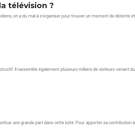
a télévision ?
tidiens, on a du mal à s’organiser pour trouver un moment de détente et
ructif. Il rassemble également plusieurs milliers de visiteurs venant du
titue une grande part dans cette lutte. Pour apporter sa contribution à