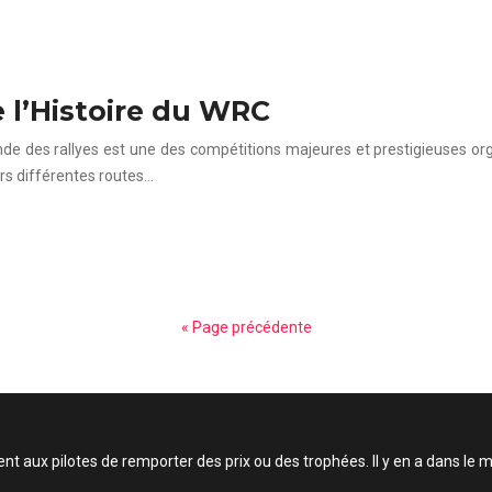
de l’Histoire du WRC
des rallyes est une des compétitions majeures et prestigieuses organ
s différentes routes…
« Page précédente
t aux pilotes de remporter des prix ou des trophées. Il y en a dans le m