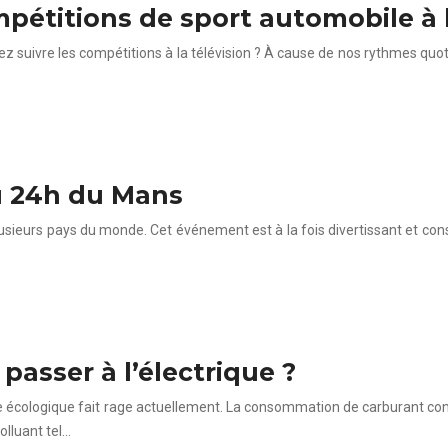
étitions de sport automobile à l
z suivre les compétitions à la télévision ? À cause de nos rythmes quo
au 24h du Mans
usieurs pays du monde. Cet événement est à la fois divertissant et const
 passer à l’électrique ?
te écologique fait rage actuellement. La consommation de carburant cons
olluant tel…