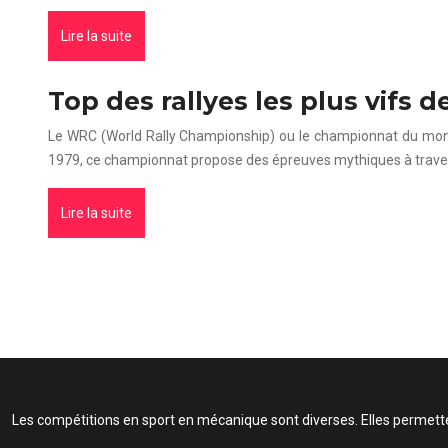
Lire la suite
Top des rallyes les plus vifs 
Le WRC (World Rally Championship) ou le championnat du monde 
1979, ce championnat propose des épreuves mythiques à traver
Lire la suite
Les compétitions en sport en mécanique sont diverses. Elles permetten