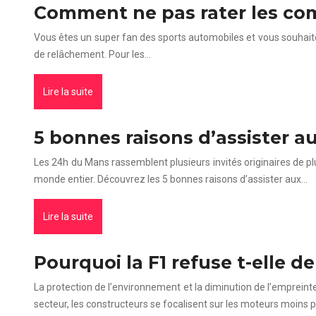
Comment ne pas rater les comp
Vous êtes un super fan des sports automobiles et vous souhaite
de relâchement. Pour les…
Lire la suite
5 bonnes raisons d’assister 
Les 24h du Mans rassemblent plusieurs invités originaires de pl
monde entier. Découvrez les 5 bonnes raisons d’assister aux…
Lire la suite
Pourquoi la F1 refuse t-elle de
La protection de l’environnement et la diminution de l’emprein
secteur, les constructeurs se focalisent sur les moteurs moins p